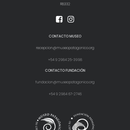
R8332
CONTACTO MUSEO
recepcion@museopatagonico.org
+54 9 2984 25-3998
CONTACTO FUNDACIÓN
fundacion@museopatagonico.org
+54 9 2984 67-2746