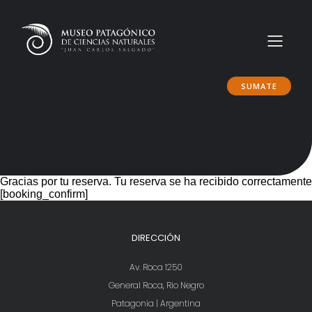
SUMATE
Gracias por tu reserva. Tu reserva se ha recibido correctamente
[booking_confirm]
DIRECCIÓN
Av. Roca 1250
General Roca, Rio Negro
Patagonia | Argentina