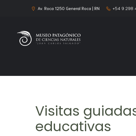
Av. Roca 1250 General Roca | RN
+54 9 298
Visitas guiada
educativas