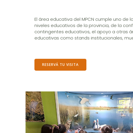
El área educativa del MPCN cumple uno de lo
niveles educativos de la provincia, de la co
contingentes educativos, el apoyo a otras ár
educativas como stands institucionales, mues
RESERVÁ TU VISITA