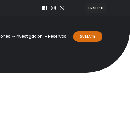
ENGLISH
iones
Investigación
Reservas
SUMATE