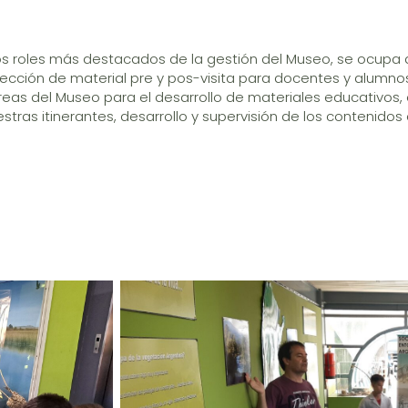
s roles más destacados de la gestión del Museo, se ocupa de
nfección de material pre y pos-visita para docentes y alumnos
eas del Museo para el desarrollo de materiales educativos, 
tras itinerantes, desarrollo y supervisión de los contenido