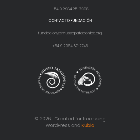
+54 9 2984 25-3998
CONTACTO FUNDACIÓN
fundacion@museopatagonico.org
+54 9 2984 67-2746
© 2026 . Created for free using
WordPress and
Kubio