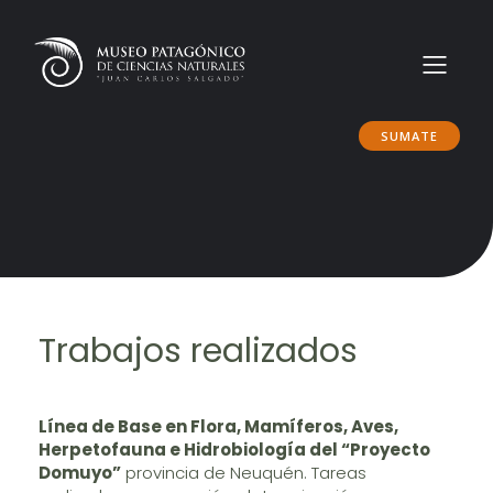
SUMATE
Trabajos realizados
Línea de Base en Flora, Mamíferos, Aves,
Herpetofauna e Hidrobiología del “Proyecto
Domuyo”
provincia de Neuquén. Tareas