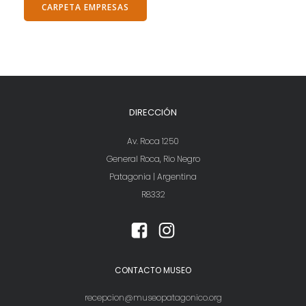
CARPETA EMPRESAS
DIRECCIÓN
Av. Roca 1250
General Roca, Rio Negro
Patagonia | Argentina
R8332
CONTACTO MUSEO
recepcion@museopatagonico.org