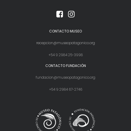
CONTACTO MUSEO
recepcion@museopatagonico.org
+54 9 2984 25-3998
CONTACTO FUNDACIÓN
fundacion@museopatagonico.org
+54 9 2984 67-2746